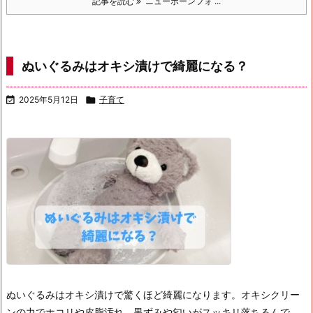
記事を読む
ニューボーンフォ ...
ぬいぐるみはオキシ漬けで綺麗になる？

2025年5月12日

子育て
ぬいぐるみはオキシ漬けで驚くほど綺麗になります。
オキシクリー
ンの力でホコリや皮脂汚れ、黒ずみや匂いがスッキリ落ちるんで