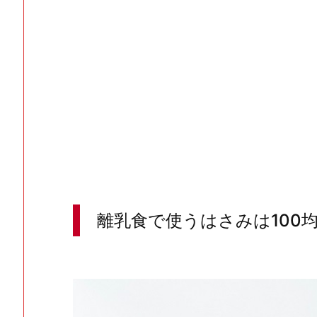
離乳食で使うはさみは100