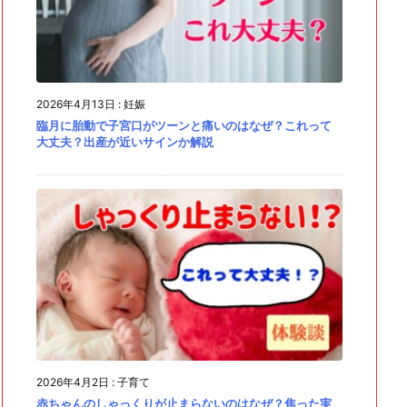
2026年4月13日
:
妊娠
臨月に胎動で子宮口がツーンと痛いのはなぜ？これって
大丈夫？出産が近いサインか解説
2026年4月2日
:
子育て
赤ちゃんのしゃっくりが止まらないのはなぜ？焦った実