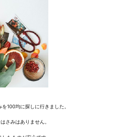
を100均に探しに行きました。
食はさみはありません。