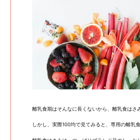
離乳食期はそんなに長くないから、離乳食はさみ
しかし、実際100均で見てみると、専用の離乳