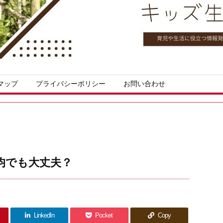
マップ
プライバシーポリシー
お問い合わせ
均でも大丈夫？
LinkedIn
Pocket
Copy