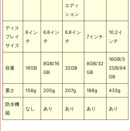
エディ
ション
ディス
6イン
6.8イン
6.8イン
10.2イ
プレイ
7インチ
チ
チ
チ
ンチ
サイズ
16GB/3
8GB/16
8GB/32
容量
16GB
32GB
2GB/64
GB
GB
GB
重さ
158g
205g
207g
188g
433g
防水機
なし
あり
あり
あり
あり
能