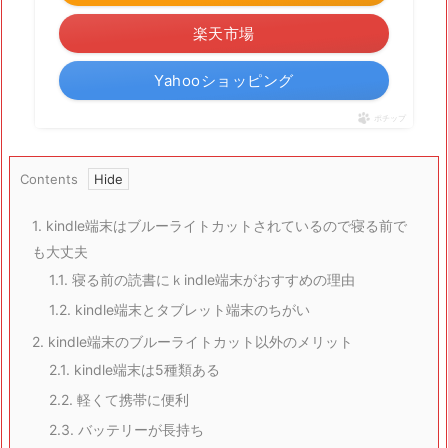
楽天市場
Yahooショッピング
ポチップ
Contents
1.
kindle端末はブルーライトカットされているので寝る前で
も大丈夫
1.1.
寝る前の読書にｋindle端末がおすすめの理由
1.2.
kindle端末とタブレット端末のちがい
2.
kindle端末のブルーライトカット以外のメリット
2.1.
kindle端末は5種類ある
2.2.
軽くて携帯に便利
2.3.
バッテリーが長持ち