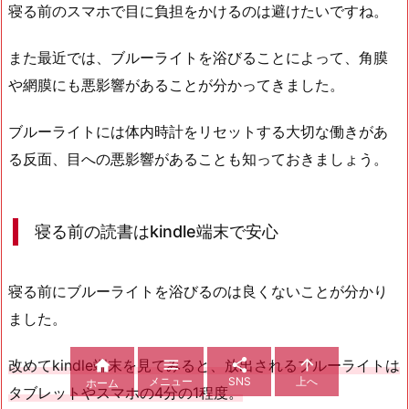
寝る前のスマホで目に負担をかけるのは避けたいですね。
また最近では、ブルーライトを浴びることによって、角膜
や網膜にも悪影響があることが分かってきました。
ブルーライトには体内時計をリセットする大切な働きがあ
る反面、目への悪影響があることも知っておきましょう。
寝る前の読書はkindle端末で安心
寝る前にブルーライトを浴びるのは良くないことが分かり
ました。



改めてkindle端末を見てみると、放出されるブルーライトは

メニュー
SNS
上へ
ホーム
タブレットやスマホの4分の1程度。