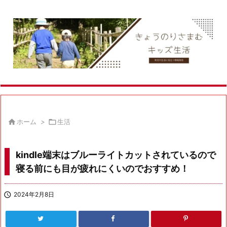

ホーム
>

生活
kindle端末はブルーライトカットされているので
寝る前にも目が疲れにくいのでおすすめ！

2024年2月8日