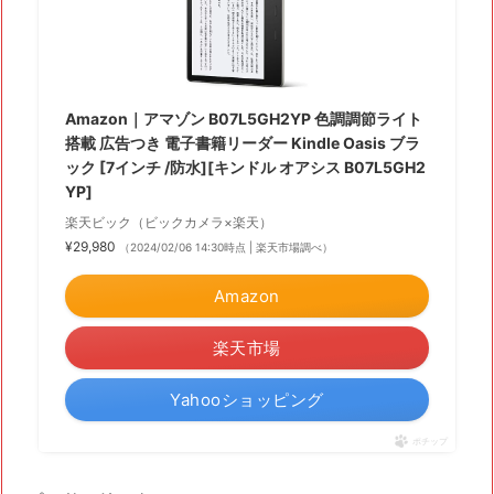
Amazon｜アマゾン B07L5GH2YP 色調調節ライト
搭載 広告つき 電子書籍リーダー Kindle Oasis ブラ
ック [7インチ /防水][キンドル オアシス B07L5GH2
YP]
楽天ビック（ビックカメラ×楽天）
¥29,980
（2024/02/06 14:30時点 | 楽天市場調べ）
Amazon
楽天市場
Yahooショッピング
ポチップ