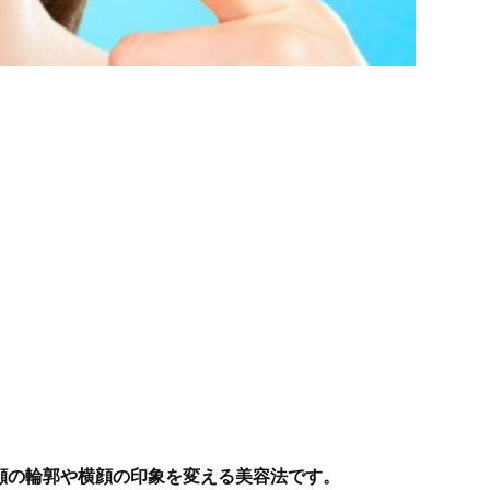
顔の輪郭や横顔の印象を変える美容法です。