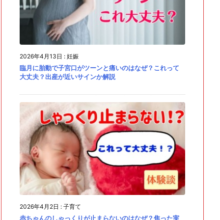
2026年4月13日
:
妊娠
臨月に胎動で子宮口がツーンと痛いのはなぜ？これって
大丈夫？出産が近いサインか解説
2026年4月2日
:
子育て
赤ちゃんのしゃっくりが止まらないのはなぜ？焦った実