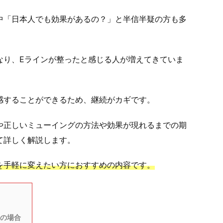
中「日本人でも効果があるの？」と半信半疑の方も多
なり、Eラインが整ったと感じる人が増えてきていま
感することができるため、継続がカギです。
や正しいミューイングの方法や効果が現れるまでの期
て詳しく解説します。
を手軽に変えたい方におすすめの内容です。
の場合