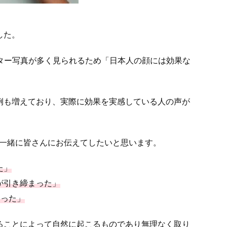
した。
アフター写真が多く見られるため「日本人の顔には効果な
例も増えており、実際に効果を実感している人の声が
を一緒に皆さんにお伝えてしたいと思います。
た」
が引き締まった」
なった」
ることによって自然に起こるものであり無理なく取り