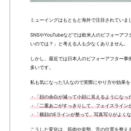
ミューイングはもともと海外で注目されていま
SNSやYouTubeなどでは欧米人のビフォー
いのでは？」と考える人も少なくありません。
しかし、最近では日本人のビフォーアフター事
多いです。
私も気になった1人なので実際にやり方や効果
・「顔の余白が減って小顔に見えるようになっ
・「二重あごがすっきりして、フェイスライン
・「横顔のEラインが整って、写真写りがよく
こうした変化は、筋肉や姿勢、舌の位置を整え